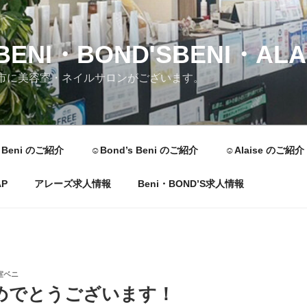
ENI・BOND'SBENI・ALA
市に美容室・ネイルサロンがございます。
︎Beni のご紹介
☺︎Bond’s Beni のご紹介
☺︎Alaise のご紹介
P
アレーズ求人情報
Beni・BOND’S求人情報
室ベニ
めでとうございます！