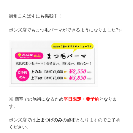
街角こんぱすにも掲載中！
ボンズ店でもまつ毛パーマができるようになりました?✨
※ 個室での施術になるため
平日限定・要予約
となりま
す。
ボンズ店では
上まつげのみ
の施術となりますのでご了承
ください。