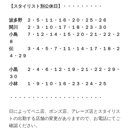
【スタイリスト別公休日】・・・・・・・・・
波多野 ２・５・１１・１６・２０・２５・２６
関川 ２・３・１０・１７・１８・２３・３０
小島 ７・１２・１４・１５・２０・２１・２２・２
８
伝 ３・４・５・７・１１・１４・１７・１８・２
４・２９
小黒 ２・４・６・１２・１９・２１・２２・２９・
３０
小林 １・９・１０・１６・２３・２４・２５
・・・・・・・・・・・・・・・・・・・・・
日によってベニ店、ボンズ店、アレーズ店とスタイリス
トの出勤する店舗の変更がありますので、お電話にてご
確認ください。