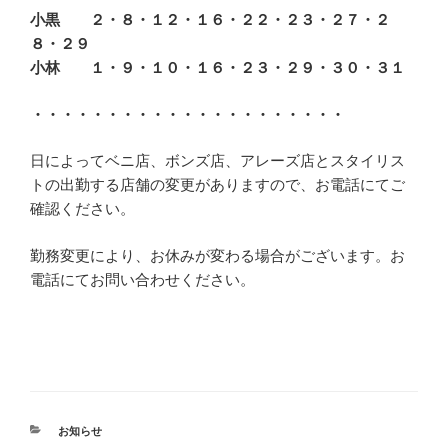
小黒 ２・８・１２・１６・２２・２３・２７・２
８・２９
小林 １・９・１０・１６・２３・２９・３０・３１
・・・・・・・・・・・・・・・・・・・・・
日によってベニ店、ボンズ店、アレーズ店とスタイリス
トの出勤する店舗の変更がありますので、お電話にてご
確認ください。
勤務変更により、お休みが変わる場合がございます。お
電話にてお問い合わせください。
カ
お知らせ