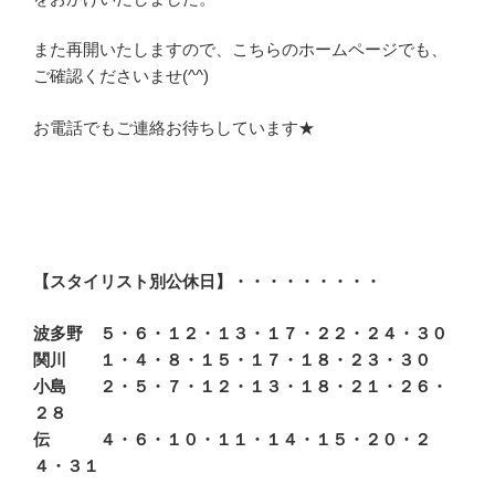
また再開いたしますので、こちらのホームページでも、
ご確認くださいませ(^^)
お電話でもご連絡お待ちしています★
【スタイリスト別公休日】・・・・・・・・・
波多野 ５・６・１２・１３・１７・２２・２４・３０
関川 １・４・８・１５・１７・１８・２３・３０
小島 ２・５・７・１２・１３・１８・２１・２６・
２８
伝 ４・６・１０・１１・１４・１５・２０・２
４・３１