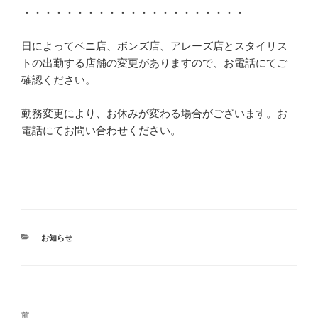
・・・・・・・・・・・・・・・・・・・・・
日によってベニ店、ボンズ店、アレーズ店とスタイリス
トの出勤する店舗の変更がありますので、お電話にてご
確認ください。
勤務変更により、お休みが変わる場合がございます。お
電話にてお問い合わせください。
カ
お知らせ
テ
ゴ
リ
ー
投
前
前