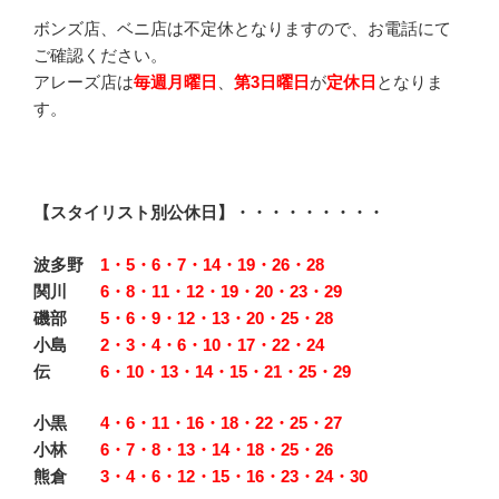
ボンズ店、ベニ店は不定休となりますので、お電話にて
ご確認ください。
アレーズ店は
毎週月曜日
、
第3日曜日
が
定休日
となりま
す。
【スタイリスト別公休日】・・・・・・・・・
波多野
1・5・6・7・14・19・26・28
関川
6・8・11・12・19・20・23・29
磯部
5・6・9・12・13・20・25・28
小島
2・3・4・6・10・17・22・24
伝
6・10・13・14・15・21・25・29
小黒
4・6・11・16・18・22・25・27
小林
6・7・8・13・14・18・25・26
熊倉
3・4・6・12・15・16・23・24・30