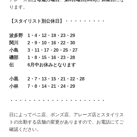
ります。
【スタイリスト別公休日】・・・・・・・・・
波多野
1・4・12・19・23・29
関川
2・9・10・16・22・30
小島
3・11・17・20・25・27
磯部
1・8・15・16・23・28
伝
6月中お休みとなります
小黒
2・7・13・15・21・22・28
小林
7・8・14・21・24・29
・・・・・・・・・・・・・・・・・・・・・
日によってベニ店、ボンズ店、アレーズ店とスタイリス
トの出勤する店舗の変更がありますので、お電話にてご
確認ください。